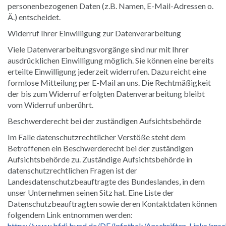
personenbezogenen Daten (z.B. Namen, E-Mail-Adressen o.
Ä.) entscheidet.
Widerruf Ihrer Einwilligung zur Datenverarbeitung
Viele Datenverarbeitungsvorgänge sind nur mit Ihrer
ausdrücklichen Einwilligung möglich. Sie können eine bereits
erteilte Einwilligung jederzeit widerrufen. Dazu reicht eine
formlose Mitteilung per E-Mail an uns. Die Rechtmäßigkeit
der bis zum Widerruf erfolgten Datenverarbeitung bleibt
vom Widerruf unberührt.
Beschwerderecht bei der zuständigen Aufsichtsbehörde
Im Falle datenschutzrechtlicher Verstöße steht dem
Betroffenen ein Beschwerderecht bei der zuständigen
Aufsichtsbehörde zu. Zuständige Aufsichtsbehörde in
datenschutzrechtlichen Fragen ist der
Landesdatenschutzbeauftragte des Bundeslandes, in dem
unser Unternehmen seinen Sitz hat. Eine Liste der
Datenschutzbeauftragten sowie deren Kontaktdaten können
folgendem Link entnommen werden:
https://www.bfdi.bund.de/DE/Infothek/Anschriften_Links/ansch