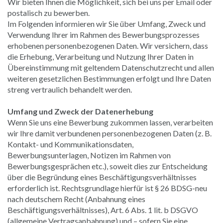
Wir bieten Ihnen die Möglichkeit, sich bei uns per Email oder
postalisch zu bewerben.
Im Folgenden informieren wir Sie über Umfang, Zweck und
Verwendung Ihrer im Rahmen des Bewerbungsprozesses
erhobenen personenbezogenen Daten. Wir versichern, dass
die Erhebung, Verarbeitung und Nutzung Ihrer Daten in
Übereinstimmung mit geltendem Datenschutzrecht und allen
weiteren gesetzlichen Bestimmungen erfolgt und Ihre Daten
streng vertraulich behandelt werden.
Umfang und Zweck der Datenerhebung
Wenn Sie uns eine Bewerbung zukommen lassen, verarbeiten
wir Ihre damit verbundenen personenbezogenen Daten (z. B.
Kontakt- und Kommunikationsdaten,
Bewerbungsunterlagen, Notizen im Rahmen von
Bewerbungsgesprächen etc.), soweit dies zur Entscheidung
über die Begründung eines Beschäftigungsverhältnisses
erforderlich ist. Rechtsgrundlage hierfür ist § 26 BDSG-neu
nach deutschem Recht (Anbahnung eines
Beschäftigungsverhältnisses), Art. 6 Abs. 1 lit. b DSGVO
(allgemeine Vertragsanbahnung) und – sofern Sie eine