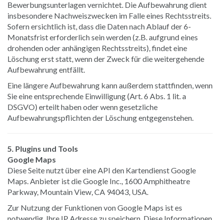
Bewerbungsunterlagen vernichtet. Die Aufbewahrung dient
insbesondere Nachweiszwecken im Falle eines Rechtsstreits.
Sofern ersichtlich ist, dass die Daten nach Ablauf der 6-
Monatsfrist erforderlich sein werden (z.B. aufgrund eines
drohenden oder anhängigen Rechtsstreits), findet eine
Löschung erst statt, wenn der Zweck für die weitergehende
Aufbewahrung entfällt.
Eine längere Aufbewahrung kann außerdem stattfinden, wenn
Sie eine entsprechende Einwilligung (Art. 6 Abs. 1 lit. a
DSGVO) erteilt haben oder wenn gesetzliche
Aufbewahrungspflichten der Löschung entgegenstehen.
5. Plugins und Tools
Google Maps
Diese Seite nutzt über eine API den Kartendienst Google
Maps. Anbieter ist die Google Inc., 1600 Amphitheatre
Parkway, Mountain View, CA 94043, USA.
Zur Nutzung der Funktionen von Google Maps ist es
notwendig, Ihre IP Adresse zu speichern. Diese Informationen