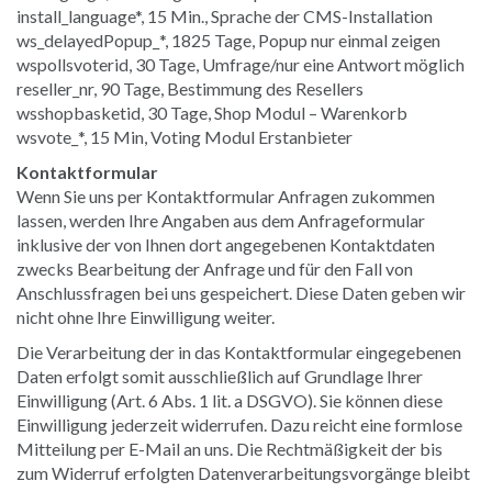
install_language*, 15 Min., Sprache der CMS-Installation
ws_delayedPopup_*, 1825 Tage, Popup nur einmal zeigen
wspollsvoterid, 30 Tage, Umfrage/nur eine Antwort möglich
reseller_nr, 90 Tage, Bestimmung des Resellers
wsshopbasketid, 30 Tage, Shop Modul – Warenkorb
wsvote_*, 15 Min, Voting Modul Erstanbieter
Kontaktformular
Wenn Sie uns per Kontaktformular Anfragen zukommen
lassen, werden Ihre Angaben aus dem Anfrageformular
inklusive der von Ihnen dort angegebenen Kontaktdaten
zwecks Bearbeitung der Anfrage und für den Fall von
Anschlussfragen bei uns gespeichert. Diese Daten geben wir
nicht ohne Ihre Einwilligung weiter.
Die Verarbeitung der in das Kontaktformular eingegebenen
Daten erfolgt somit ausschließlich auf Grundlage Ihrer
Einwilligung (Art. 6 Abs. 1 lit. a DSGVO). Sie können diese
Einwilligung jederzeit widerrufen. Dazu reicht eine formlose
Mitteilung per E-Mail an uns. Die Rechtmäßigkeit der bis
zum Widerruf erfolgten Datenverarbeitungsvorgänge bleibt