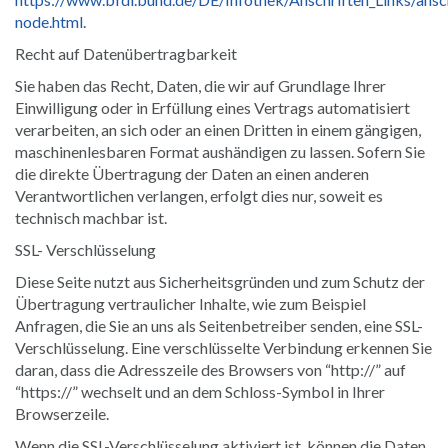
node.html
.
Recht auf Datenübertragbarkeit
Sie haben das Recht, Daten, die wir auf Grundlage Ihrer
Einwilligung oder in Erfüllung eines Vertrags automatisiert
verarbeiten, an sich oder an einen Dritten in einem gängigen,
maschinenlesbaren Format aushändigen zu lassen. Sofern Sie
die direkte Übertragung der Daten an einen anderen
Verantwortlichen verlangen, erfolgt dies nur, soweit es
technisch machbar ist.
SSL- Verschlüsselung
Diese Seite nutzt aus Sicherheitsgründen und zum Schutz der
Übertragung vertraulicher Inhalte, wie zum Beispiel
Anfragen, die Sie an uns als Seitenbetreiber senden, eine SSL-
Verschlüsselung. Eine verschlüsselte Verbindung erkennen Sie
daran, dass die Adresszeile des Browsers von “http://” auf
“https://” wechselt und an dem Schloss-Symbol in Ihrer
Browserzeile.
Wenn die SSL-Verschlüsselung aktiviert ist, können die Daten,