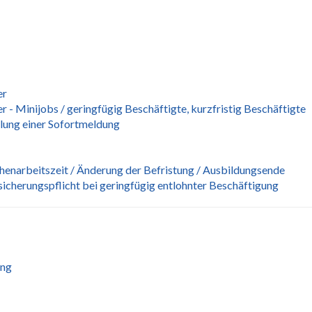
er
 - Minijobs / geringfügig Beschäftigte, kurzfristig Beschäftigte
lung einer Sofortmeldung
narbeitszeit / Änderung der Befristung / Ausbildungsende
icherungspflicht bei geringfügig entlohnter Beschäftigung
ung