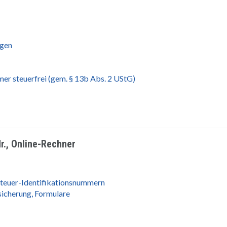
ngen
r steuerfrei (gem. § 13b Abs. 2 UStG)
r., Online-Rechner
teuer-Identifikationsnummern
sicherung, Formulare