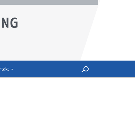
ntakt