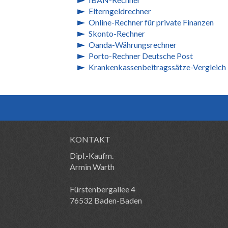
Elterngeldrechner
Online-Rechner für private Finanzen
Skonto-Rechner
Oanda-Währungsrechner
Porto-Rechner Deutsche Post
Krankenkassenbeitragssätze-Vergleich
KONTAKT
Dipl.-Kaufm.
Armin Warth
Fürstenbergallee 4
76532 Baden-Baden