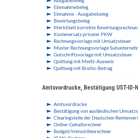
Ausgabebeleg
Einnnahmebeleg
Einnahme - Ausgabebeleg
Bewirtungsbeleg
Merkblatt korrekte Bewirtungsrechnu
Kostenersatz privater PKW
Rechnungsvorlage mit Umsatzsteuer
Muster Rechnungsvorlage Subunternehme
Gutschriftsvorlage mit Umsatzsteuer
Quittung mit MwSt-Ausweis
Quittung mit Brutto-Betrag
Amtsvordrucke, Bestätigung UST-ID-N
Amtsvordrucke
Bestätigung von ausländischen Umsatzs
Clearingstelle der Deutschen Rentenver
Online-Gehaltsrechner
Budget/Immobilienrechner
IBAN-Rechner